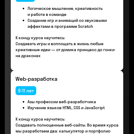
Логическое мышление, креативность
и работа в команде
Создание игр и анимаций со звуковыми
эффектами в программе Scratch
К концу курса научитесь:
Создавать игры и воплощать в жизнь любые
креативные идеи — от домика принцесс до гонки
на драконах
Web-разработка
9-11 лет
Азы профессии веб-разработчика
Изучение языков HTML, CSS и JavaScript
К концу курса научитесь:
Создавать полноценные веб-сайты. Во время курса
мы разработаем два: калькулятор и портфолио