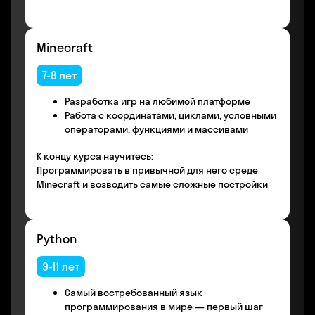
Minecraft
7-8 лет
Разработка игр на любимой платформе
Работа с координатами, циклами, условными
операторами, функциями и массивами
К концу курса научитесь:
Программировать в привычной для него среде
Minecraft и возводить самые сложные постройки
Python
9-11 лет
Самый востребованный язык
программирования в мире — первый шаг