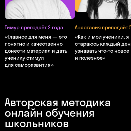
Тимур преподаёт 2 года
Анастасия преподаёт 5
«Главное для меня — это
«Как и мои ученики, я
понятно и качественно
стараюсь каждый ден
донести материал и дать
узнавать что-то новое
ученику стимул
и полезное»
для саморазвития»
Авторская методика
онлайн обучения
школьников