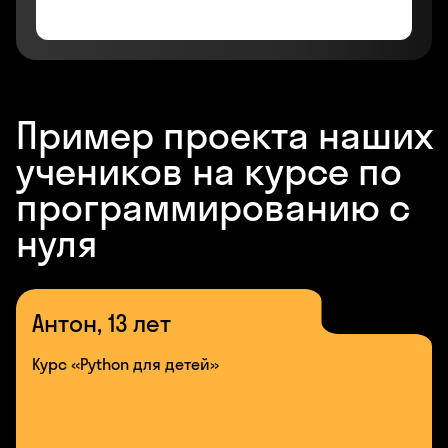
Пример проекта наших
учеников на курсе по
программированию с
нуля
Антон, 13 лет
Курс «Python для детей»