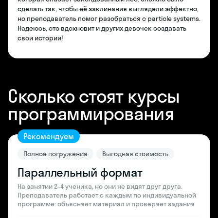
сделать так, чтобы её заклинания выглядели эффектно,
но преподаватель помог разобраться с particle systems.
Надеюсь, это вдохновит и других девочек создавать
свои истории!
Сколько стоят курсы
программирования
Рекомендуем
Полное погружение
Выгодная стоимость
Параллельный формат
На занятии 2–4 ученика, но они не видят друг друга.
Преподаватель работает с каждым по индивидуальной
программе: объясняет материал и проверяет задания