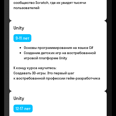
сообщество Scratch, где их увидят тысячи
пользователей
Unity
9-11 лет
Основы программирования на языке С#
Создание детских игр на востребованной
игровой платформе Unity
К концу курса научитесь:
Создавать 3D-игры. Это первый шаг
к востребованной профессии гейм-разработчика
Unity
12-17 лет