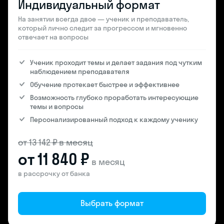
Индивидуальный формат
На занятии всегда двое — ученик и преподаватель,
который лично следит за прогрессом и мгновенно
отвечает на вопросы
Ученик проходит темы и делает задания под чутким
наблюдением преподавателя
Обучение протекает быстрее и эффективнее
Возможность глубоко проработать интересующие
темы и вопросы
Персонализированный подход к каждому ученику
от 13 142 ₽ в месяц
от 11 840 ₽
в месяц
в рассрочку от банка
Выбрать формат