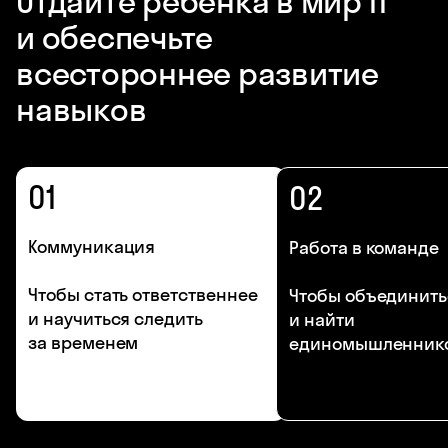
Отдайте ребёнка в мир IT
и обеспечьте
всестороннее развитие
навыков
01
02
Коммуникация
Работа в команде
Чтобы стать ответственнее
Чтобы объединить
и научиться следить
и найти
за временем
единомышленник