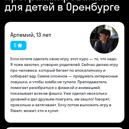
для детей в Оренбурге
Артемий, 13 лет
5
Если хотите сделать свою игру, этот курс — то, что надо.
Я тоже захотел, уговорил родителей. Сейчас делаю игру
про человека, который бегает по апокалипсису и
собирает еду. Самое сложное — придумать интересные
ловушки, и чтобы зомби не тупили. Преподаватель
помогает разобраться с физикой и анимацией,
показывает всякие фишки. Уже сделал несколько
уровней и дал друзьям поиграть, им зашло! Говорят,
прикольно и затягивает. Хочу потом выложить игру в
Steam, может, кто и купит.