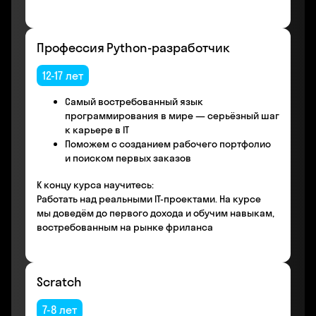
Профессия Python-разработчик
12-17 лет
Самый востребованный язык
программирования в мире — серьёзный шаг
к карьере в IT
Поможем с созданием рабочего портфолио
и поиском первых заказов
К концу курса научитесь:
Работать над реальными IT-проектами. На курсе
мы доведём до первого дохода и обучим навыкам,
востребованным на рынке фриланса
Scratch
7-8 лет