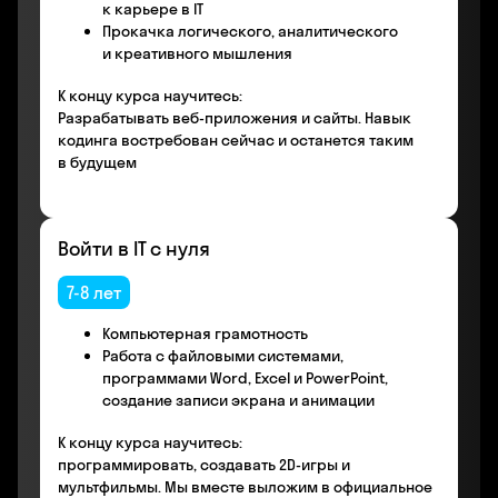
к карьере в IT
Прокачка логического, аналитического
и креативного мышления
К концу курса научитесь:
Разрабатывать веб-приложения и сайты. Навык
кодинга востребован сейчас и останется таким
в будущем
Войти в IT с нуля
7-8 лет
Компьютерная грамотность
Работа с файловыми системами,
программами Word, Excel и PowerPoint,
создание записи экрана и анимации
К концу курса научитесь:
программировать, создавать 2D-игры и
мультфильмы. Мы вместе выложим в официальное