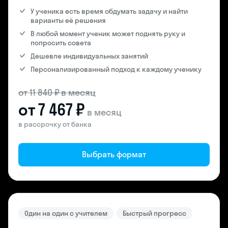
У ученика есть время обдумать задачу и найти
варианты её решения
В любой момент ученик может поднять руку и
попросить совета
Дешевле индивидуальных занятий
Персонализированный подход к каждому ученику
от 11 840 ₽ в месяц
от 7 467 ₽
в месяц
в рассрочку от банка
Выбрать формат
Один на один с учителем
Быстрый прогресс