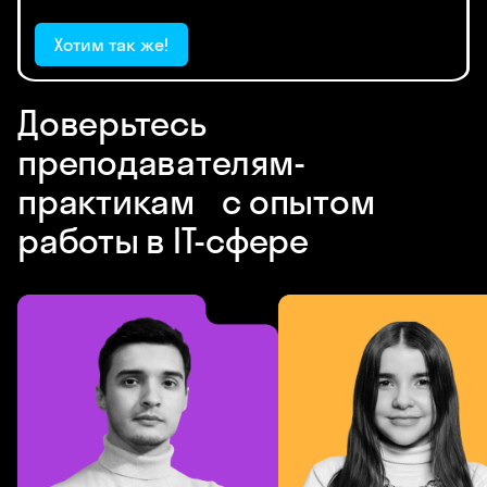
Хотим так же!
Доверьтесь
преподавателям-
практикам с опытом
работы в IT-сфере