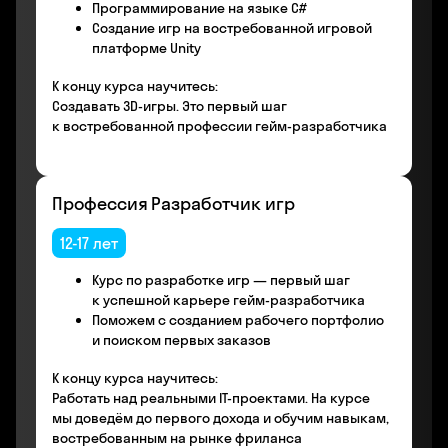
Программирование на языке С#
Создание игр на востребованной игровой
платформе Unity
К концу курса научитесь:
Создавать 3D-игры. Это первый шаг
к востребованной профессии гейм-разработчика
Профессия Разработчик игр
12-17 лет
Курс по разработке игр — первый шаг
к успешной карьере гейм-разработчика
Поможем с созданием рабочего портфолио
и поиском первых заказов
К концу курса научитесь:
Работать над реальными IT-проектами. На курсе
мы доведём до первого дохода и обучим навыкам,
востребованным на рынке фриланса